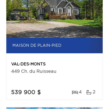
MAISON DE PLAIN-PIED
VAL-DES-MONTS
449 Ch. du Ruisseau
539 900 $
4
2