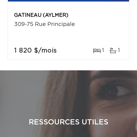
GATINEAU (AYLMER)
309-75 Rue Principale
1 820 $
/mois
1
1
RESSOURCES UTILES