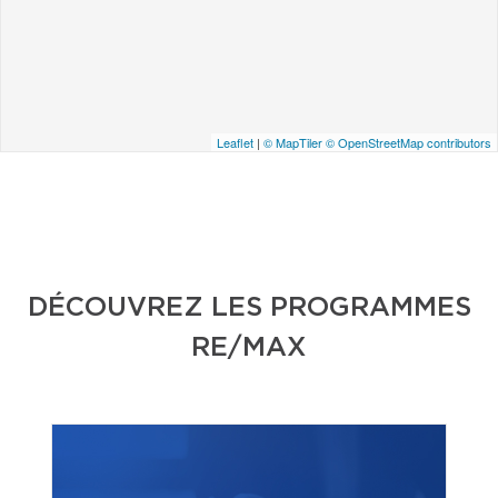
Leaflet
|
© MapTiler
© OpenStreetMap contributors
DÉCOUVREZ LES PROGRAMMES
RE/MAX