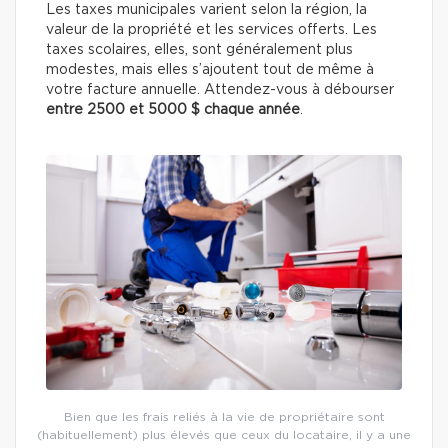
Les taxes municipales varient selon la région, la
valeur de la propriété et les services offerts. Les
taxes scolaires, elles, sont généralement plus
modestes, mais elles s’ajoutent tout de même à
votre facture annuelle. Attendez-vous à débourser
entre 2500 et 5000 $ chaque année
.
Bien que les frais reliés à la vie de propriétaire sont
(habituellement) plus élevés que ceux du locataire, il y a une