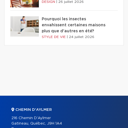
DESIGN
|
26 juillet 2026
Pourquoi les insectes
envahissent certaines maisons
plus que d'autres en été?
STYLE DE VIE
|
24 juillet 2026
CHEMIN D'AYLMER
216 Chemin D'Aylmer
Gatineau, Québec, J9H 1A4