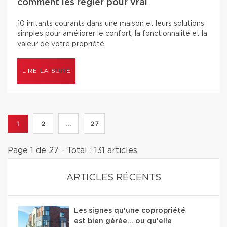
comment les régler pour vrai
10 irritants courants dans une maison et leurs solutions
simples pour améliorer le confort, la fonctionnalité et la
valeur de votre propriété.
LIRE LA SUITE
1
2
...
27
Page 1 de 27 - Total : 131 articles
ARTICLES RÉCENTS
Les signes qu'une copropriété
est bien gérée… ou qu'elle