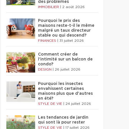
des problèmes
IMMOBILIER
|
2 août 2026
Pourquoi le prix des
maisons reste-t-il le même
malgré un taux directeur
stable ou qui descend?
FINANCES
|
31 juillet 2026
Comment créer de
l'intimité sur un balcon de
condo?
DESIGN
|
26 juillet 2026
Pourquoi les insectes
envahissent certaines
maisons plus que d'autres
en été?
STYLE DE VIE
|
24 juillet 2026
Les tendances de jardin
qui sont là pour rester
STYLE DE VIE
|
17 juillet 2026