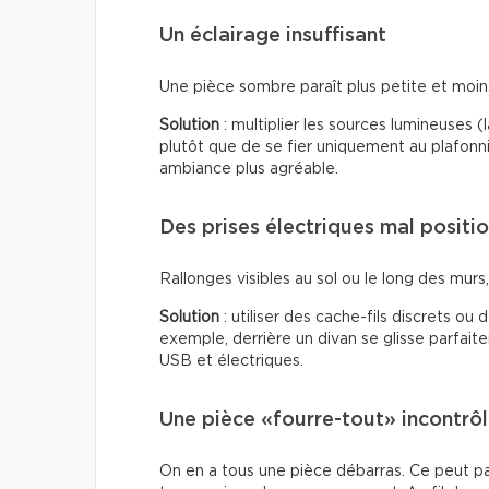
Un éclairage insuffisant
Une pièce sombre paraît plus petite et moins 
Solution
: multiplier les sources lumineuses 
plutôt que de se fier uniquement au plafonn
ambiance plus agréable.
Des prises électriques mal positi
Rallonges visibles au sol ou le long des murs, f
Solution
: utiliser des cache-fils discrets ou
exemple, derrière un divan se glisse parfai
USB et électriques.
Une pièce «fourre-tout» incontrô
On en a tous une pièce débarras. Ce peut p