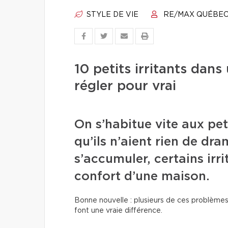
STYLE DE VIE
RE/MAX QUÉBE
10 petits irritants da
régler pour vrai
On s’habitue vite aux pet
qu’ils n’aient rien de dr
s’accumuler, certains irri
confort d’une maison.
Bonne nouvelle : plusieurs de ces problèmes
font une vraie différence.