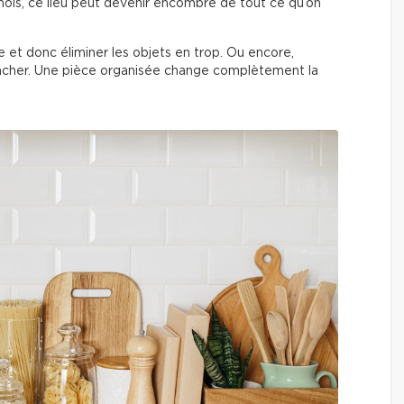
ois, ce lieu peut devenir encombré de tout ce qu’on
èce et donc éliminer les objets en trop. Ou encore,
acher. Une pièce organisée change complètement la