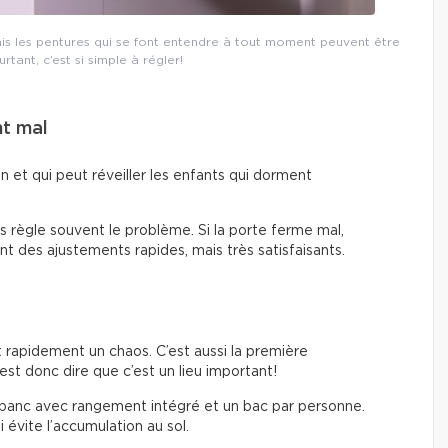
ais les pentures qui se font entendre à tout moment peuvent être
tant, c’est si simple à régler!
nt mal
on et qui peut réveiller les enfants qui dorment
es règle souvent le problème. Si la porte ferme mal,
ont des ajustements rapides, mais très satisfaisants.
t rapidement un chaos. C’est aussi la première
est donc dire que c’est un lieu important!
 banc avec rangement intégré et un bac par personne.
 évite l’accumulation au sol.