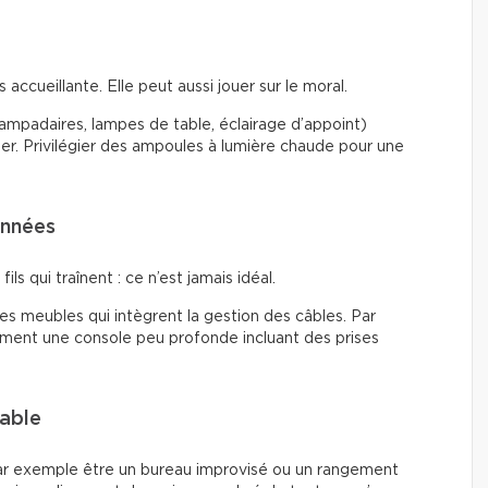
accueillante. Elle peut aussi jouer sur le moral.
(lampadaires, lampes de table, éclairage d’appoint)
ier. Privilégier des ampoules à lumière chaude pour une
onnées
ils qui traînent : ce n’est jamais idéal.
 des meubles qui intègrent la gestion des câbles. Par
tement une console peu profonde incluant des prises
lable
ar exemple être un bureau improvisé ou un rangement