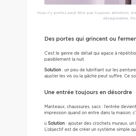
Vous n’y portez peut-être pas toujours attention, m
désagréables. Pour
Des portes qui grincent ou ferme
C’est le genre de détail qui agace à répétiti
paisiblement la nuit.
Solution
: un peu de lubrifiant sur les pentur
ajuster les vis ou la gâche peut suffire. Ce s
Une entrée toujours en désordre
Manteaux, chaussures, sacs : l’entrée devien
impression quand on entre dans la maison, c’
ü
Solution
: ajouter des crochets muraux, un
L’objectif est de créer un système simple qui