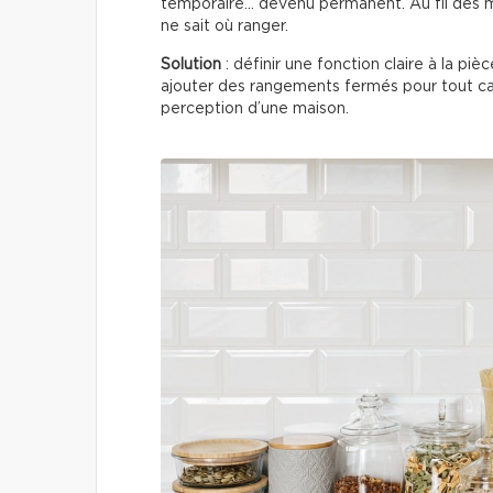
temporaire… devenu permanent. Au fil des m
ne sait où ranger.
Solution
: définir une fonction claire à la pi
ajouter des rangements fermés pour tout c
perception d’une maison.