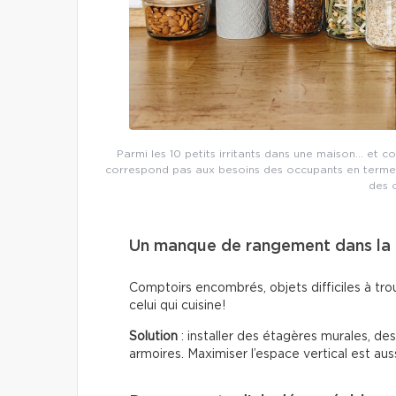
Parmi les 10 petits irritants dans une maison… et c
correspond pas aux besoins des occupants en termes
des 
Un manque de rangement dans la 
Comptoirs encombrés, objets difficiles à trou
celui qui cuisine!
Solution
: installer des étagères murales, de
armoires. Maximiser l’espace vertical est auss