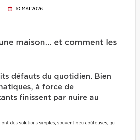
C
10 MAI 2026
ns une maison… et comment les
its défauts du quotidien. Bien
amatiques, à force de
tants finissent par nuire au
 ont des solutions simples, souvent peu coûteuses, qui